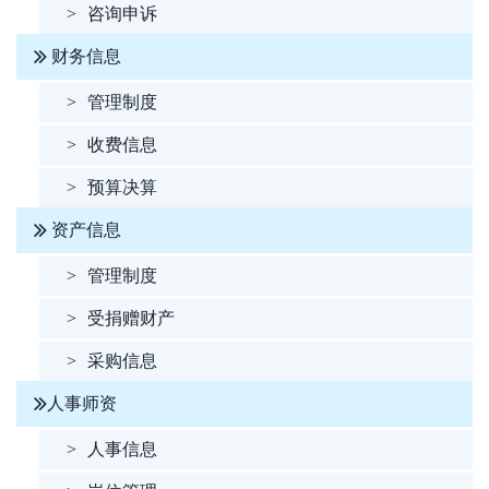
>
咨询申诉
财务信息
>
管理制度
>
收费信息
>
预算决算
资产信息
>
管理制度
>
受捐赠财产
>
采购信息
人事师资
>
人事信息