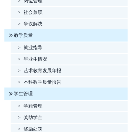
>
岗位管理
>
社会兼职
>
争议解决
教学质量
>
就业指导
>
毕业生情况
>
艺术教育发展年报
>
本科教学质量报告
学生管理
>
学籍管理
>
奖助学金
>
奖励处罚