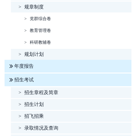
>
规章制度
>
党群综合卷
>
教育管理卷
>
科研教辅卷
>
规划计划
年度报告
招生考试
>
招生章程及简章
>
招生计划
>
招飞招乘
>
录取情况及查询