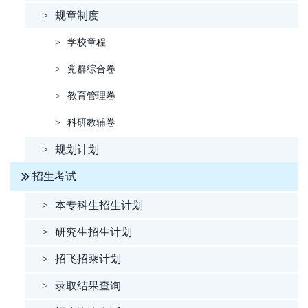
>
规章制度
>
学校章程
>
党群综合卷
>
教育管理卷
>
科研教辅卷
>
规划计划
招生考试
>
本专科生招生计划
>
研究生招生计划
>
招飞招乘计划
>
录取结果查询