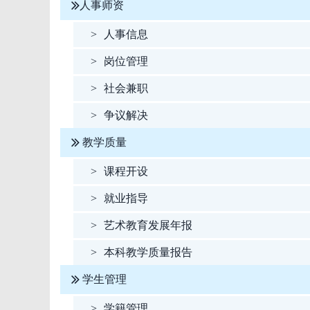
人事师资
>
人事信息
>
岗位管理
>
社会兼职
>
争议解决
教学质量
>
课程开设
>
就业指导
>
艺术教育发展年报
>
本科教学质量报告
学生管理
>
学籍管理