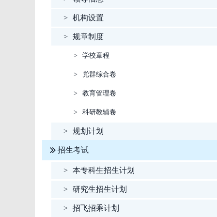
>
机构设置
>
规章制度
>
学校章程
>
党群综合卷
>
教育管理卷
>
科研教辅卷
>
规划计划
招生考试
>
本专科生招生计划
>
研究生招生计划
>
招飞招乘计划