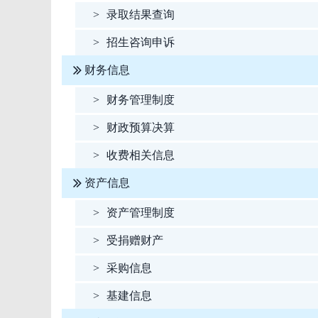
>
录取结果查询
>
招生咨询申诉
财务信息
>
财务管理制度
>
财政预算决算
>
收费相关信息
资产信息
>
资产管理制度
>
受捐赠财产
>
采购信息
>
基建信息