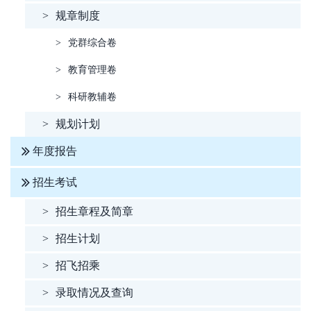
>
规章制度
>
党群综合卷
>
教育管理卷
>
科研教辅卷
>
规划计划
年度报告
招生考试
>
招生章程及简章
>
招生计划
>
招飞招乘
>
录取情况及查询