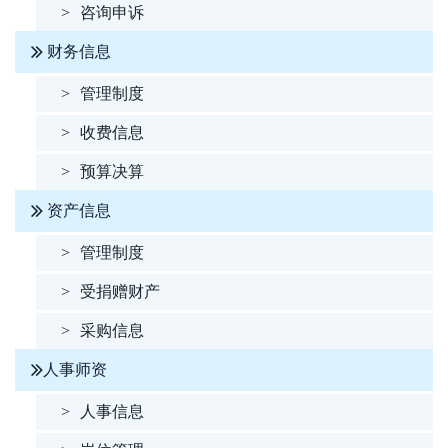
>
咨询申诉
财务信息
>
管理制度
>
收费信息
>
预算决算
资产信息
>
管理制度
>
受捐赠财产
>
采购信息
人事师资
>
人事信息