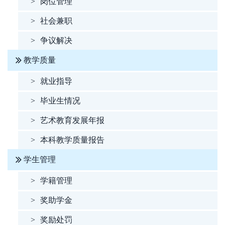
>
岗位管理
>
社会兼职
>
争议解决
教学质量
>
就业指导
>
毕业生情况
>
艺术教育发展年报
>
本科教学质量报告
学生管理
>
学籍管理
>
奖助学金
>
奖励处罚